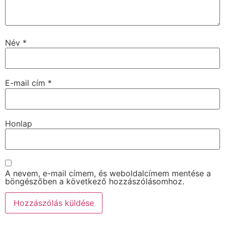
Név
*
E-mail cím
*
Honlap
A nevem, e-mail címem, és weboldalcímem mentése a
böngészőben a következő hozzászólásomhoz.