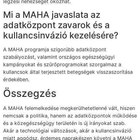
légzési nehézséget okozhat.
Mi a MAHA javaslata az
adatközpont zavarok és a
kullancsinvázió kezelésére?
A MAHA programja szigorúbb adatközpont
szabályozást, valamint országos egészségügyi
kampányokat és szűrőprogramokat szorgalmaz a
kullancsok által terjesztett betegségek visszaszorítása
érdekében.
Összegzés
A MAHA felemelkedése megkerülhetetlenné vált, hiszen
nemcsak a politika, hanem az adatközpontok működése
és a közegészségügy területén is új irányokat szab.
Akár a technológiai változások, akár a kullancsinvázió
miatt aggódsz, érdemes naprakészen követni a MAHA