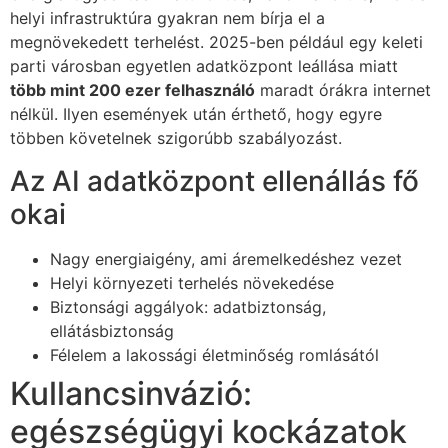
helyi infrastruktúra gyakran nem bírja el a
megnövekedett terhelést. 2025-ben például egy keleti
parti városban egyetlen adatközpont leállása miatt
több mint 200 ezer felhasználó
maradt órákra internet
nélkül. Ilyen események után érthető, hogy egyre
többen követelnek szigorúbb szabályozást.
Az AI adatközpont ellenállás fő
okai
Nagy energiaigény, ami áremelkedéshez vezet
Helyi környezeti terhelés növekedése
Biztonsági aggályok: adatbiztonság,
ellátásbiztonság
Félelem a lakossági életminőség romlásától
Kullancsinvázió:
egészségügyi kockázatok