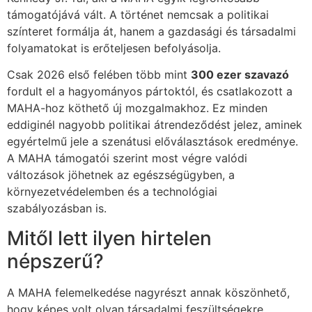
támogatójává vált. A történet nemcsak a politikai
színteret formálja át, hanem a gazdasági és társadalmi
folyamatokat is erőteljesen befolyásolja.
Csak 2026 első felében több mint
300 ezer szavazó
fordult el a hagyományos pártoktól, és csatlakozott a
MAHA-hoz köthető új mozgalmakhoz. Ez minden
eddiginél nagyobb politikai átrendeződést jelez, aminek
egyértelmű jele a szenátusi előválasztások eredménye.
A MAHA támogatói szerint most végre valódi
változások jöhetnek az egészségügyben, a
környezetvédelemben és a technológiai
szabályozásban is.
Mitől lett ilyen hirtelen
népszerű?
A MAHA felemelkedése nagyrészt annak köszönhető,
hogy képes volt olyan társadalmi feszültségekre