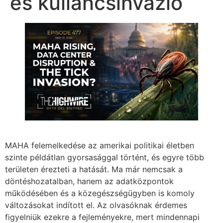
és kullancsinvázió
MAHA felemelkedése az amerikai politikai életben
szinte példátlan gyorsasággal történt, és egyre több
területen érezteti a hatását. Ma már nemcsak a
döntéshozatalban, hanem az adatközpontok
működésében és a közegészségügyben is komoly
változásokat indított el. Az olvasóknak érdemes
figyelniük ezekre a fejleményekre, mert mindennapi