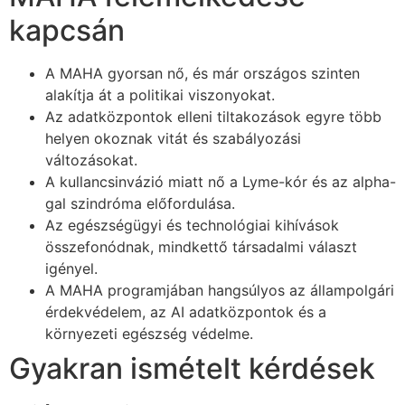
kapcsán
A MAHA gyorsan nő, és már országos szinten
alakítja át a politikai viszonyokat.
Az adatközpontok elleni tiltakozások egyre több
helyen okoznak vitát és szabályozási
változásokat.
A kullancsinvázió miatt nő a Lyme-kór és az alpha-
gal szindróma előfordulása.
Az egészségügyi és technológiai kihívások
összefonódnak, mindkettő társadalmi választ
igényel.
A MAHA programjában hangsúlyos az állampolgári
érdekvédelem, az AI adatközpontok és a
környezeti egészség védelme.
Gyakran ismételt kérdések