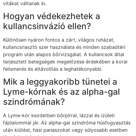
vitákat váltanak ki.
Hogyan védekezhetek a
kullancsinvázió ellen?
Különösen nyáron fontos a zárt, világos ruházat,
kullancsriasztó szer használata és minden szabadtéri
program után alapos bőrvizsgálat. A kullancsok által
terjesztett betegségek megelőzése érdekében a korai
felismerés és eltávolítás a leghatékonyabb.
Mik a leggyakoribb tünetei a
Lyme-kórnak és az alpha-gal
szindrómának?
A Lyme-kór kezdetben bőrpírral, lázzal és ízületi
fájdalommal jár. Az alpha-gal szindróma húsfogyasztás
után kiütést, hasi panaszokat vagy súlyosabb esetben