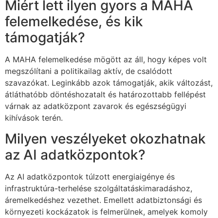
Miért lett ilyen gyors a MAHA
felemelkedése, és kik
támogatják?
A MAHA felemelkedése mögött az áll, hogy képes volt
megszólítani a politikailag aktív, de csalódott
szavazókat. Leginkább azok támogatják, akik változást,
átláthatóbb döntéshozatalt és határozottabb fellépést
várnak az adatközpont zavarok és egészségügyi
kihívások terén.
Milyen veszélyeket okozhatnak
az AI adatközpontok?
Az AI adatközpontok túlzott energiaigénye és
infrastruktúra-terhelése szolgáltatáskimaradáshoz,
áremelkedéshez vezethet. Emellett adatbiztonsági és
környezeti kockázatok is felmerülnek, amelyek komoly