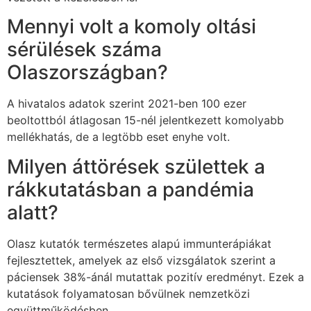
Mennyi volt a komoly oltási
sérülések száma
Olaszországban?
A hivatalos adatok szerint 2021-ben 100 ezer
beoltottból átlagosan 15-nél jelentkezett komolyabb
mellékhatás, de a legtöbb eset enyhe volt.
Milyen áttörések születtek a
rákkutatásban a pandémia
alatt?
Olasz kutatók természetes alapú immunterápiákat
fejlesztettek, amelyek az első vizsgálatok szerint a
páciensek 38%-ánál mutattak pozitív eredményt. Ezek a
kutatások folyamatosan bővülnek nemzetközi
együttműködésben.