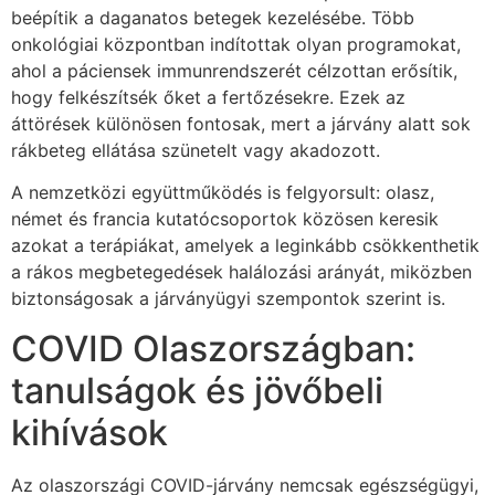
beépítik a daganatos betegek kezelésébe. Több
onkológiai központban indítottak olyan programokat,
ahol a páciensek immunrendszerét célzottan erősítik,
hogy felkészítsék őket a fertőzésekre. Ezek az
áttörések különösen fontosak, mert a járvány alatt sok
rákbeteg ellátása szünetelt vagy akadozott.
A nemzetközi együttműködés is felgyorsult: olasz,
német és francia kutatócsoportok közösen keresik
azokat a terápiákat, amelyek a leginkább csökkenthetik
a rákos megbetegedések halálozási arányát, miközben
biztonságosak a járványügyi szempontok szerint is.
COVID Olaszországban:
tanulságok és jövőbeli
kihívások
Az olaszországi COVID-járvány nemcsak egészségügyi,