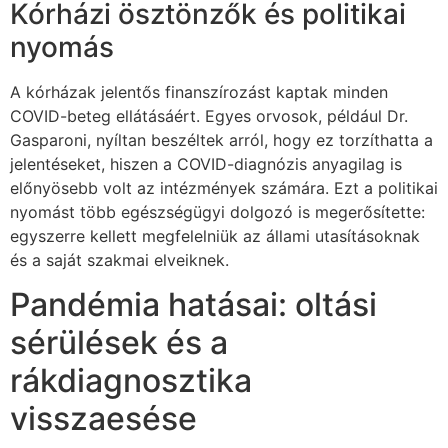
Kórházi ösztönzők és politikai
nyomás
A kórházak jelentős finanszírozást kaptak minden
COVID-beteg ellátásáért. Egyes orvosok, például Dr.
Gasparoni, nyíltan beszéltek arról, hogy ez torzíthatta a
jelentéseket, hiszen a COVID-diagnózis anyagilag is
előnyösebb volt az intézmények számára. Ezt a politikai
nyomást több egészségügyi dolgozó is megerősítette:
egyszerre kellett megfelelniük az állami utasításoknak
és a saját szakmai elveiknek.
Pandémia hatásai: oltási
sérülések és a
rákdiagnosztika
visszaesése