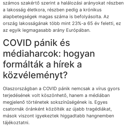
számos szakértő szerint a halálozási arányokat részben
a lakosság életkora, részben pedig a krónikus
alapbetegségek magas száma is befolyásolta. Az
ország lakosságának több mint 23%-a 65 év feletti, ez
az egyik legmagasabb arány Európában.
COVID pánik és
médiaharcok: hogyan
formálták a hírek a
közvéleményt?
Olaszországban a COVID pánik nemcsak a vírus gyors
terjedésének volt köszönhető, hanem a médiában
megjelenő történetek sokszínűségének is. Egyes
csatornák óránként közölték az újabb tragédiákat,
mások viszont igyekeztek higgadtabb hangnemben
tájékoztatni.