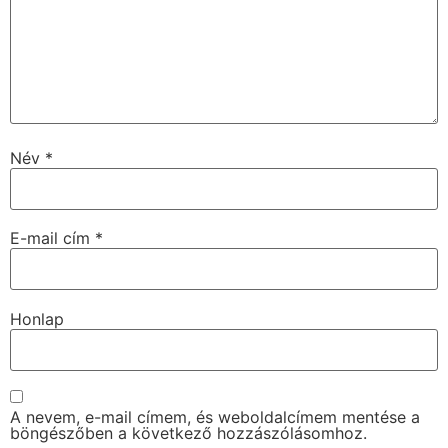
Név
*
E-mail cím
*
Honlap
A nevem, e-mail címem, és weboldalcímem mentése a
böngészőben a következő hozzászólásomhoz.