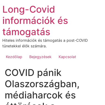
Ugrás
Long-Covid
a
tartalomhoz
információk és
támogatás
Hiteles információk és támogatás a post-COVID
tünetekkel élők számára.
Kezdőlap
Bejegyzések
Kapcsolat
COVID pánik
Olaszországban,
médiaharcok és