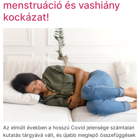
menstruáció és vashiány
kockázat!
Az elmúlt években a hosszú Covid jelensége számtalan
kutatás tárgyává vált, és újabb meglepő összefüggések