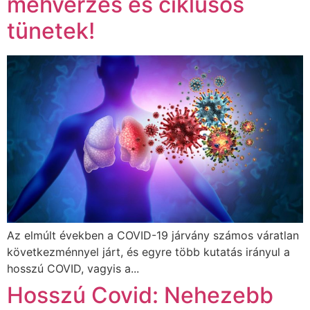
méhvérzés és ciklusos
tünetek!
Az elmúlt években a COVID-19 járvány számos váratlan
következménnyel járt, és egyre több kutatás irányul a
hosszú COVID, vagyis a...
Hosszú Covid: Nehezebb