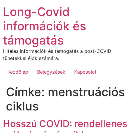
Ugrás
Long-Covid
a
tartalomhoz
információk és
támogatás
Hiteles információk és támogatás a post-COVID
tünetekkel élők számára.
Kezdőlap
Bejegyzések
Kapcsolat
Címke:
menstruációs
ciklus
Hosszú COVID: rendellenes