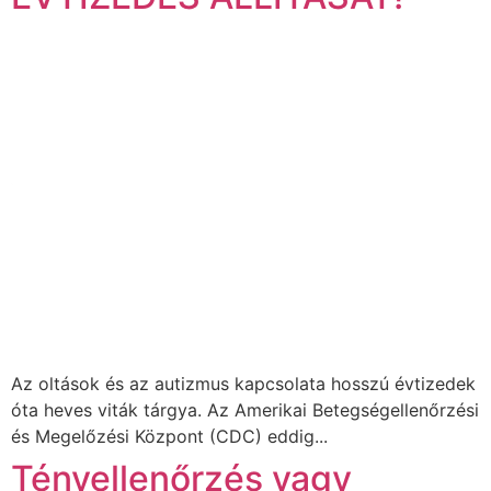
Az oltások és az autizmus kapcsolata hosszú évtizedek
óta heves viták tárgya. Az Amerikai Betegségellenőrzési
és Megelőzési Központ (CDC) eddig...
Tényellenőrzés vagy