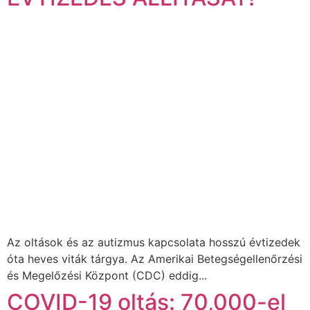
Az oltások és az autizmus kapcsolata hosszú évtizedek
óta heves viták tárgya. Az Amerikai Betegségellenőrzési
és Megelőzési Központ (CDC) eddig...
COVID-19 oltás: 70,000-el