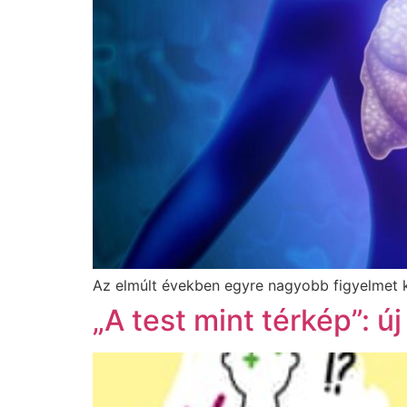
Az elmúlt években egyre nagyobb figyelmet ka
„A test mint térkép”: 