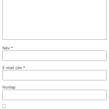
Név
*
E-mail cím
*
Honlap