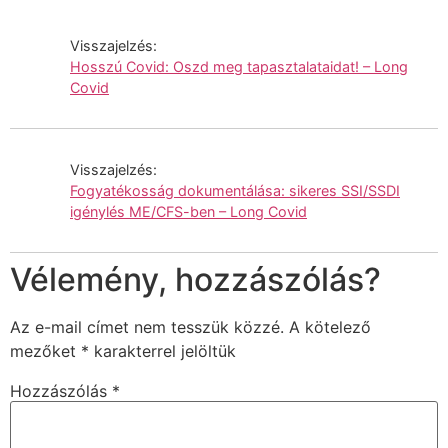
Visszajelzés:
Hosszú Covid: Oszd meg tapasztalataidat! – Long
Covid
Visszajelzés:
Fogyatékosság dokumentálása: sikeres SSI/SSDI
igénylés ME/CFS-ben – Long Covid
Vélemény, hozzászólás?
Az e-mail címet nem tesszük közzé.
A kötelező
mezőket
*
karakterrel jelöltük
Hozzászólás
*