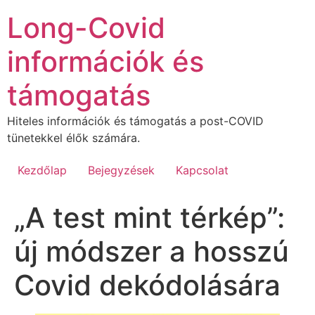
Ugrás
Long-Covid
a
tartalomhoz
információk és
támogatás
Hiteles információk és támogatás a post-COVID
tünetekkel élők számára.
Kezdőlap
Bejegyzések
Kapcsolat
„A test mint térkép”:
új módszer a hosszú
Covid dekódolására