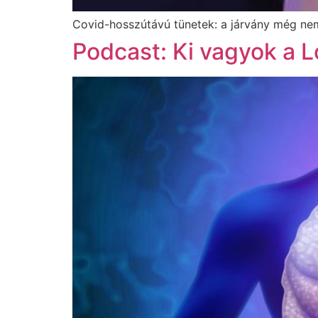
Covid-hosszútávú tünetek: a járvány még nem
Podcast: Ki vagyok a 