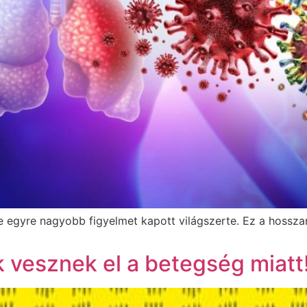
 egyre nagyobb figyelmet kapott világszerte. Ez a hossza
 vesznek el a betegség miatt