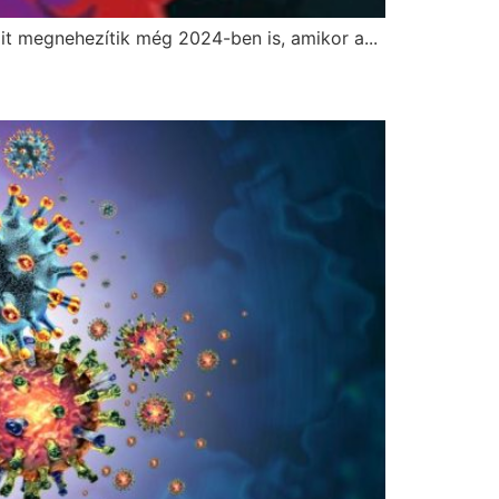
t megnehezítik még 2024-ben is, amikor a...