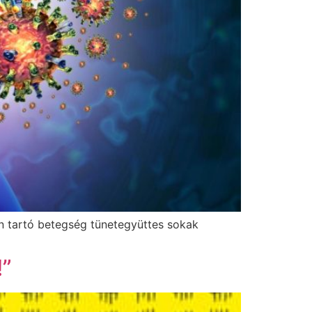
n tartó betegség tünetegyüttes sokak
!”