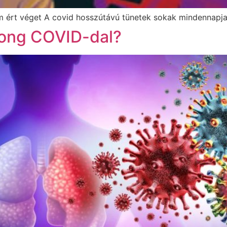
 ért véget A covid hosszútávú tünetek sokak mindennapjai
Long COVID-dal?