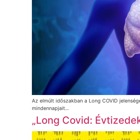
Az elmúlt időszakban a Long COVID jelensége
mindennapjait...
„Long Covid: Évtizedek