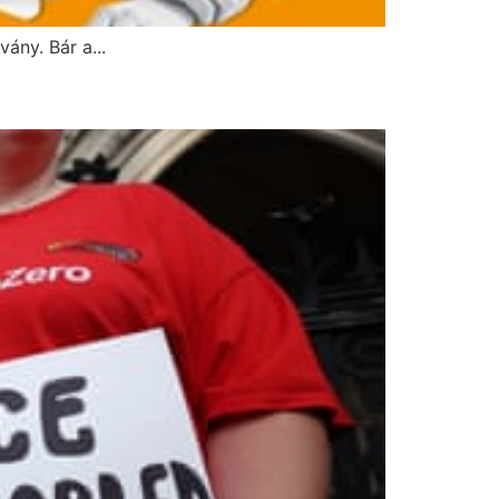
ány. Bár a...