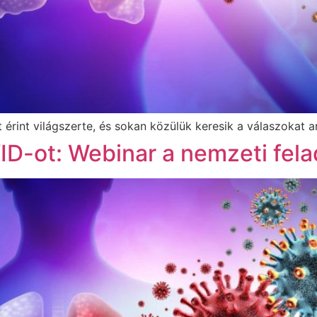
int világszerte, és sokan közülük keresik a válaszokat arra
-ot: Webinar a nemzeti felad