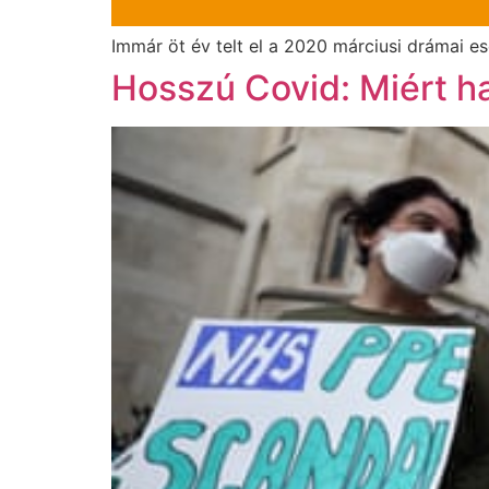
Immár öt év telt el a 2020 márciusi drámai es
Hosszú Covid: Miért hal