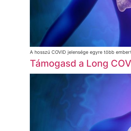
A hosszú COVID jelensége egyre több embert ér
Támogasd a Long COVID