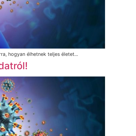
, hogyan élhetnek teljes életet...
atról!