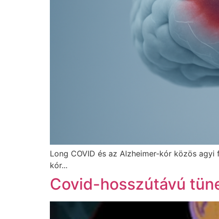
Long COVID és az Alzheimer-kór közös agyi 
kór...
Covid-hosszútávú tüne