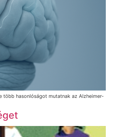
e több hasonlóságot mutatnak az Alzheimer-
éget