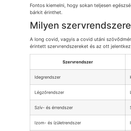
Fontos kiemelni, hogy sokan teljesen egészs
bárkit érinthet.
Milyen szervrendszere
A long covid, vagyis a covid utáni szövődmén
érintett szervrendszereket és az ott jelentkez
Szervrendszer
Idegrendszer
Légzőrendszer
Szív- és érrendszer
Izom- és ízületrendszer