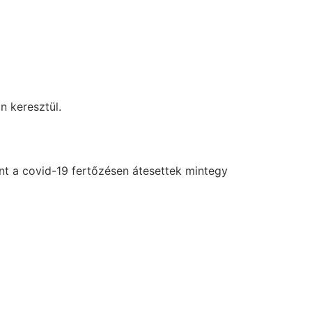
n keresztül.
int a covid-19 fertőzésen átesettek mintegy