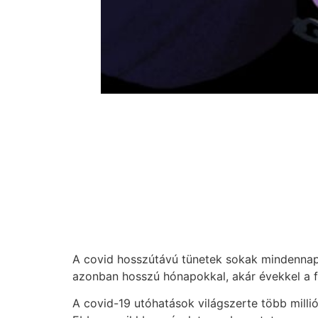
A covid hosszútávú tünetek sokak mindennap
azonban hosszú hónapokkal, akár évekkel a f
A covid-19 utóhatások világszerte több milli