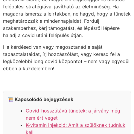
felépülési stratégiával javítható az életminőség. Ha
magadra ismersz a leírtakban, ne hagyd, hogy a tünetek
meghatározzák a mindennapjaidat! Fordulj
szakemberhez, kérj támogatást, és lépésről lépésre
haladj a covid utáni felépülés útján.
Ha kérdésed van vagy megosztanád a saját
tapasztalataidat, írj hozzászólást, vagy keresd fel a
legközelebbi long covid központot – nem vagy egyedül
ebben a küzdelemben!
Kapcsolódó bejegyzések
Covid-hosszútávú tünetek: a járvány még
nem ért véget
K-vitamin injekció: Amit a szülőknek tudniuk
kell