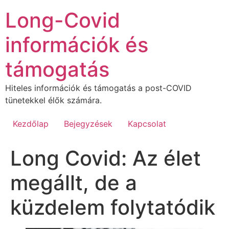
Ugrás
Long-Covid
a
tartalomhoz
információk és
támogatás
Hiteles információk és támogatás a post-COVID
tünetekkel élők számára.
Kezdőlap
Bejegyzések
Kapcsolat
Long Covid: Az élet
megállt, de a
küzdelem folytatódik