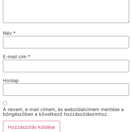
Név
*
E-mail cím
*
Honlap
A nevem, e-mail címem, és weboldalcímem mentése a
böngészőben a következő hozzászólásomhoz.