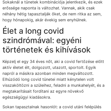
Sokaknál a tünetek kombinációja jelentkezik, és ezek
erőssége naponta is változhat. Vannak, akik csak
néhány hétig tapasztalják őket, de nem ritka az sem,
hogy hónapokig, akár évekig sem enyhülnek.
Élet a long covid
szindrómával: egyéni
történetek és kihívások
Képzelj el egy 34 éves nőt, aki a covid fertőzése előtt
aktív életet élt, dolgozott, utazott, sportolt. Egyik
napról a másikra azonban minden megváltozott.
Elhúzódó long covid tünetei miatt kénytelen volt
visszaköltözni a szüleihez, feladni a munkahelyét, és a
megtakarításait fordítani az egyre növekvő
egészségügyi kiadásokra.
Sokan tapasztalnak hasonlót: a covid utáni felépülés