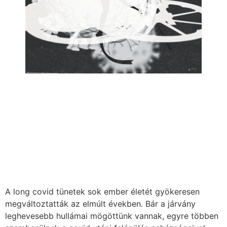
A long covid tünetek sok ember életét gyökeresen
megváltoztatták az elmúlt években. Bár a járvány
leghevesebb hullámai mögöttünk vannak, egyre többen