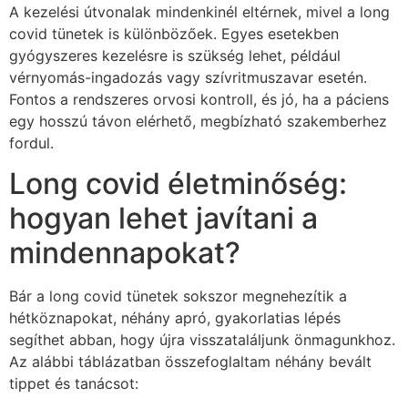
A kezelési útvonalak mindenkinél eltérnek, mivel a long
covid tünetek is különbözőek. Egyes esetekben
gyógyszeres kezelésre is szükség lehet, például
vérnyomás-ingadozás vagy szívritmuszavar esetén.
Fontos a rendszeres orvosi kontroll, és jó, ha a páciens
egy hosszú távon elérhető, megbízható szakemberhez
fordul.
Long covid életminőség:
hogyan lehet javítani a
mindennapokat?
Bár a long covid tünetek sokszor megnehezítik a
hétköznapokat, néhány apró, gyakorlatias lépés
segíthet abban, hogy újra visszataláljunk önmagunkhoz.
Az alábbi táblázatban összefoglaltam néhány bevált
tippet és tanácsot: