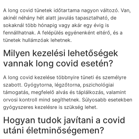
A long covid tünetek időtartama nagyon változó. Van,
akinél néhány hét alatt javulás tapasztalható, de
sokaknál több hónapig vagy akár egy évig is
fennállhatnak. A felépülés egyénenként eltérő, és a
tünetek hullámzóak lehetnek.
Milyen kezelési lehetőségek
vannak long covid esetén?
A long covid kezelése többnyire tüneti és személyre
szabott. Gyógytorna, légzőtorna, pszichológiai
támogatás, megfelelő alvás és táplálkozás, valamint
orvosi kontroll mind segíthetnek. Súlyosabb esetekben
gyógyszeres kezelésre is szükség lehet.
Hogyan tudok javítani a covid
utáni életminőségemen?