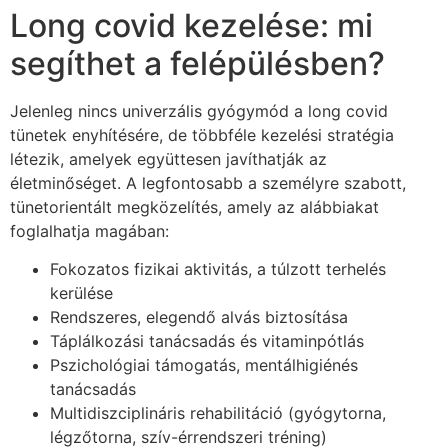
Long covid kezelése: mi
segíthet a felépülésben?
Jelenleg nincs univerzális gyógymód a long covid
tünetek enyhítésére, de többféle kezelési stratégia
létezik, amelyek együttesen javíthatják az
életminőséget. A legfontosabb a személyre szabott,
tünetorientált megközelítés, amely az alábbiakat
foglalhatja magában:
Fokozatos fizikai aktivitás, a túlzott terhelés
kerülése
Rendszeres, elegendő alvás biztosítása
Táplálkozási tanácsadás és vitaminpótlás
Pszichológiai támogatás, mentálhigiénés
tanácsadás
Multidiszciplináris rehabilitáció (gyógytorna,
légzőtorna, szív-érrendszeri tréning)