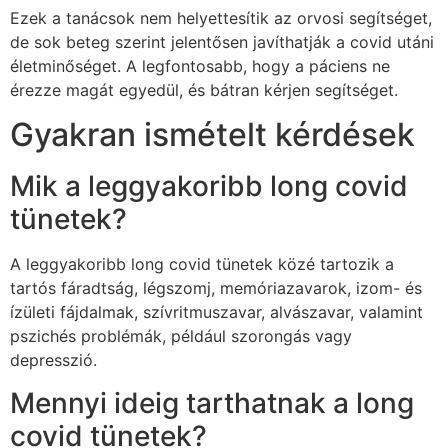
Ezek a tanácsok nem helyettesítik az orvosi segítséget,
de sok beteg szerint jelentősen javíthatják a covid utáni
életminőséget. A legfontosabb, hogy a páciens ne
érezze magát egyedül, és bátran kérjen segítséget.
Gyakran ismételt kérdések
Mik a leggyakoribb long covid
tünetek?
A leggyakoribb long covid tünetek közé tartozik a
tartós fáradtság, légszomj, memóriazavarok, izom- és
ízületi fájdalmak, szívritmuszavar, alvászavar, valamint
pszichés problémák, például szorongás vagy
depresszió.
Mennyi ideig tarthatnak a long
covid tünetek?