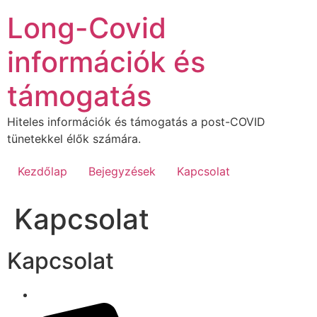
Ugrás
Long-Covid
a
tartalomhoz
információk és
támogatás
Hiteles információk és támogatás a post-COVID
tünetekkel élők számára.
Kezdőlap
Bejegyzések
Kapcsolat
Kapcsolat
Kapcsolat