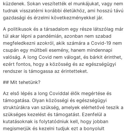
küzdenek. Sokan veszítették el munkájukat, vagy nem
tudnak visszatérni korábbi életükhöz, ami hosszú távú
gazdasági és érzelmi következményekkel jár.
A politikusok és a társadalom egy része látszólag már
túl akar lépni a pandémián, azonban nem szabad
megfeledkezni azokról, akik számára a Covid-19 nem
csupán egy múltbeli esemény, hanem mindennapi
valóság. A long Covid nem válogat, és bárkit érinthet,
ezért fontos, hogy a közösség és az egészségügyi
rendszer is támogassa az érintetteket.
## Mit tehetünk?
Az első lépés a long Coviddal élők megértése és
támogatása. Olyan közösségi és egészségügyi
struktúrákra van szükség, amelyek elérhetővé teszik a
szükséges kezelést és támogatást. Ezenfelül a
kutatásoknak is folytatódniuk kell, hogy jobban
megismerjük és kezelni tudjuk ezt a bonyolult