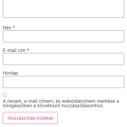
Név
*
E-mail cím
*
Honlap
A nevem, e-mail címem, és weboldalcímem mentése a
böngészőben a következő hozzászólásomhoz.