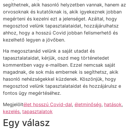
segíthetnek, akik hasonló helyzetben vannak, hanem az
orvosoknak és kutatóknak is, akik igyekeznek jobban
megérteni és kezelni ezt a jelenséget. Azáltal, hogy
megosztod velünk tapasztalataidat, hozzájárulhatsz
ahhoz, hogy a hosszú Covid jobban felismerhető és
kezelhető legyen a jövőben.
Ha megosztanád velünk a saját utadat és
tapasztalataidat, kérjük, oszd meg történetedet
kommentben vagy e-mailben. Ezzel nemcsak saját
magadnak, de sok más embernek is segíthetsz, akik
hasonló nehézségekkel küzdenek. Köszönjük, hogy
megosztod velünk tapasztalataidat és hozzájárulsz e
fontos ügy megértéséhez.
Megjelölt
élet hosszú Covid-dal
,
életminőség
,
hatások
,
kezelés
,
tapasztalatok
Egy válasz