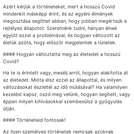
Azért kérjük a történeteket, mert a hosszú Covid
mindenkit másképp érint, és az egyéni élmények
megosztása segíthet abban, hogy jobban megértsük e
rejtélyes állapotot. Szeretnénk tudni, hányan élnek
együtt ezzel a problémával, és hogyan változott az
életük azóta, hogy először megjelentek a tünetek.
#### Hogyan változtatta meg az életedet a hosszú
Covid?
Ha te is érintett vagy, mesélj arról, hogyan alakította át
az életedet. Mióta élsz ezzel az állapottal, és milyen
változásokat észleltél az idő múlásával? Ha valamilyen
kezelést kapsz, oszd meg velünk, hogyan segített, vagy
éppen milyen kihívásokkal szembesülsz a gyógyulás
útján.
#### Történeteid fontosak!
Az ilyen személyes történetek nemcsak azoknak