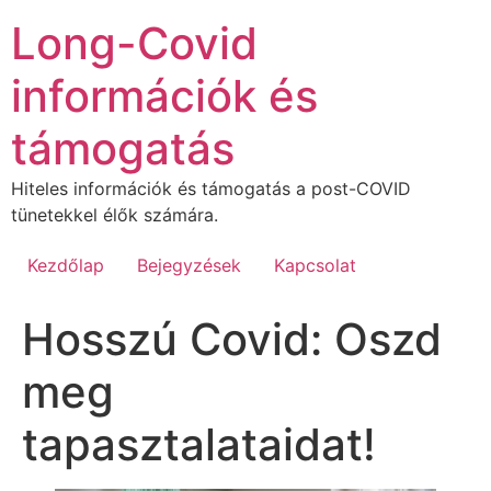
Ugrás
Long-Covid
a
tartalomhoz
információk és
támogatás
Hiteles információk és támogatás a post-COVID
tünetekkel élők számára.
Kezdőlap
Bejegyzések
Kapcsolat
Hosszú Covid: Oszd
meg
tapasztalataidat!