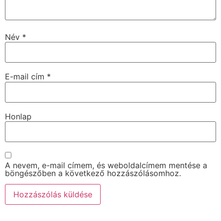
Név
*
E-mail cím
*
Honlap
A nevem, e-mail címem, és weboldalcímem mentése a
böngészőben a következő hozzászólásomhoz.