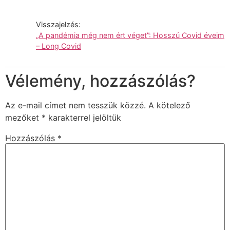
Visszajelzés:
„A pandémia még nem ért véget”: Hosszú Covid éveim
– Long Covid
Vélemény, hozzászólás?
Az e-mail címet nem tesszük közzé.
A kötelező
mezőket
*
karakterrel jelöltük
Hozzászólás
*