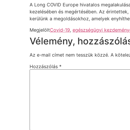
A Long COVID Europe hivatalos megalakulása
kezelésében és megértésében. Az érintettek
kerülünk a megoldásokhoz, amelyek enyhíthe
Megjelölt
Covid-19
,
egészségügyi kezdemény
Vélemény, hozzászólá
Az e-mail címet nem tesszük közzé.
A kötel
Hozzászólás
*