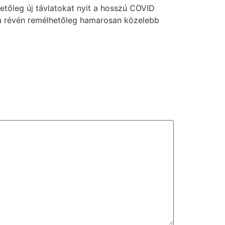
tőleg új távlatokat nyit a hosszú COVID
a révén remélhetőleg hamarosan közelebb