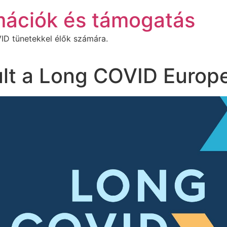
mációk és támogatás
ID tünetekkel élők számára.
ult a Long COVID Europ