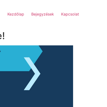
Kezdőlap
Bejegyzések
Kapcsolat
e!