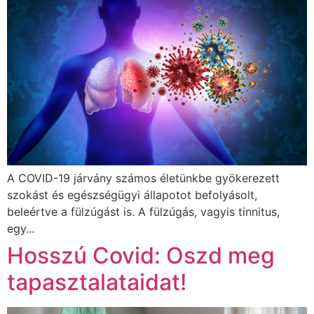
A COVID-19 járvány számos életünkbe gyökerezett
szokást és egészségügyi állapotot befolyásolt,
beleértve a fülzúgást is. A fülzúgás, vagyis tinnitus,
egy...
Hosszú Covid: Oszd meg
tapasztalataidat!