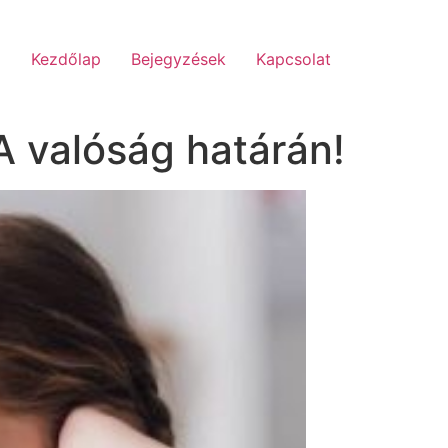
Kezdőlap
Bejegyzések
Kapcsolat
A valóság határán!