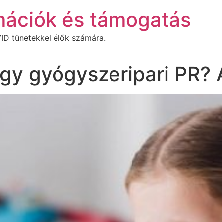
mációk és támogatás
ID tünetekkel élők számára.
gy gyógyszeripari PR? 