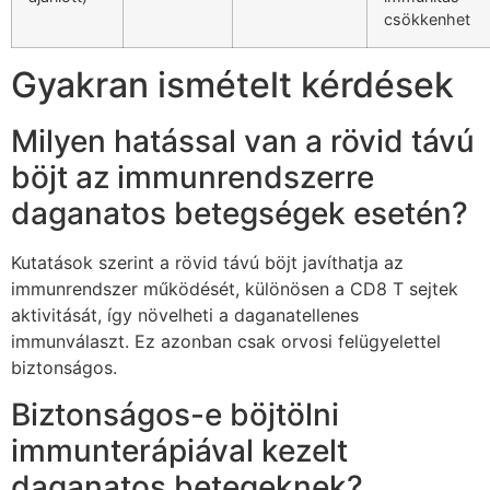
csökkenhet
Gyakran ismételt kérdések
Milyen hatással van a rövid távú
böjt az immunrendszerre
daganatos betegségek esetén?
Kutatások szerint a rövid távú böjt javíthatja az
immunrendszer működését, különösen a CD8 T sejtek
aktivitását, így növelheti a daganatellenes
immunválaszt. Ez azonban csak orvosi felügyelettel
biztonságos.
Biztonságos-e böjtölni
immunterápiával kezelt
daganatos betegeknek?