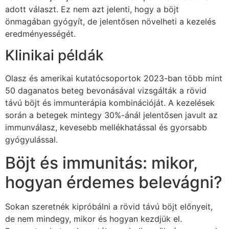
adott választ. Ez nem azt jelenti, hogy a böjt
önmagában gyógyít, de jelentősen növelheti a kezelés
eredményességét.
Klinikai példák
Olasz és amerikai kutatócsoportok 2023-ban több mint
50 daganatos beteg bevonásával vizsgálták a rövid
távú böjt és immunterápia kombinációját. A kezelések
során a betegek mintegy 30%-ánál jelentősen javult az
immunválasz, kevesebb mellékhatással és gyorsabb
gyógyulással.
Böjt és immunitás: mikor,
hogyan érdemes belevágni?
Sokan szeretnék kipróbálni a rövid távú böjt előnyeit,
de nem mindegy, mikor és hogyan kezdjük el.