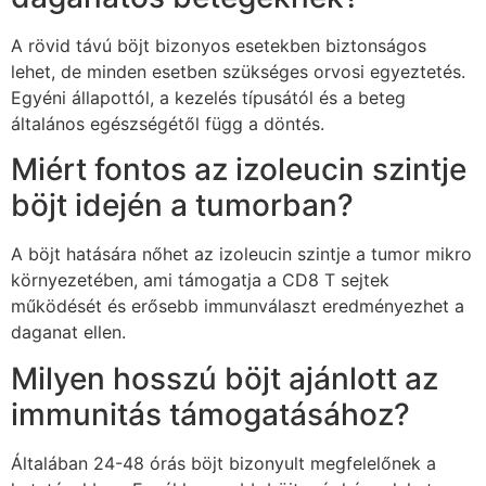
A rövid távú böjt bizonyos esetekben biztonságos
lehet, de minden esetben szükséges orvosi egyeztetés.
Egyéni állapottól, a kezelés típusától és a beteg
általános egészségétől függ a döntés.
Miért fontos az izoleucin szintje
böjt idején a tumorban?
A böjt hatására nőhet az izoleucin szintje a tumor mikro
környezetében, ami támogatja a CD8 T sejtek
működését és erősebb immunválaszt eredményezhet a
daganat ellen.
Milyen hosszú böjt ajánlott az
immunitás támogatásához?
Általában 24-48 órás böjt bizonyult megfelelőnek a