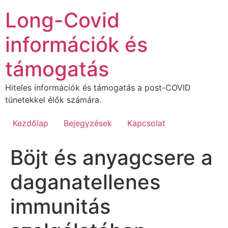
Ugrás
Long-Covid
a
tartalomhoz
információk és
támogatás
Hiteles információk és támogatás a post-COVID
tünetekkel élők számára.
Kezdőlap
Bejegyzések
Kapcsolat
Böjt és anyagcsere a
daganatellenes
immunitás