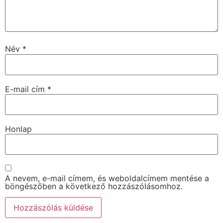
Név
*
E-mail cím
*
Honlap
A nevem, e-mail címem, és weboldalcímem mentése a
böngészőben a következő hozzászólásomhoz.