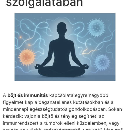
szolgálatában
A
böjt és immunitás
kapcsolata egyre nagyobb
figyelmet kap a daganatellenes kutatásokban és a
mindennapi egészségtudatos gondolkodásban. Sokan
kérdezik: vajon a böjtölés tényleg segítheti az
immunrendszert a tumorok elleni küzdelemben, vagy