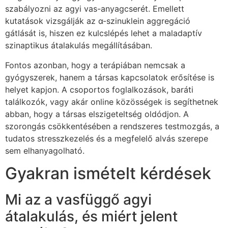
szabályozni az agyi vas-anyagcserét. Emellett
kutatások vizsgálják az α-szinuklein aggregáció
gátlását is, hiszen ez kulcslépés lehet a maladaptív
szinaptikus átalakulás megállításában.
Fontos azonban, hogy a terápiában nemcsak a
gyógyszerek, hanem a társas kapcsolatok erősítése is
helyet kapjon. A csoportos foglalkozások, baráti
találkozók, vagy akár online közösségek is segíthetnek
abban, hogy a társas elszigeteltség oldódjon. A
szorongás csökkentésében a rendszeres testmozgás, a
tudatos stresszkezelés és a megfelelő alvás szerepe
sem elhanyagolható.
Gyakran ismételt kérdések
Mi az a vasfüggő agyi
átalakulás, és miért jelent