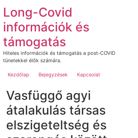
Ugrás
Long-Covid
a
tartalomhoz
információk és
támogatás
Hiteles információk és támogatás a post-COVID
tünetekkel élők számára.
Kezdőlap
Bejegyzések
Kapcsolat
Vasfüggő agyi
átalakulás társas
elszigeteltség és