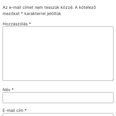
Az e-mail címet nem tesszük közzé.
A kötelező
mezőket
*
karakterrel jelöltük
Hozzászólás
*
Név
*
E-mail cím
*