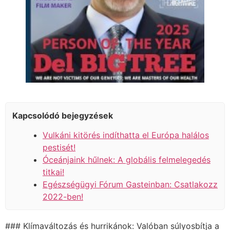
Kapcsolódó bejegyzések
Vulkáni kitörés indíthatta el Európa halálos
pestisét!
Óceánjaink hűlnek: A globális felmelegedés
titkai!
Egészségügyi Fórum Gasteinban: Csatlakozz
2022-ben!
### Klímaváltozás és hurrikánok: Valóban súlyosbítja a