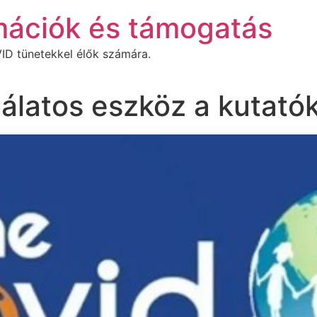
mációk és támogatás
ID tünetekkel élők számára.
álatos eszköz a kutató