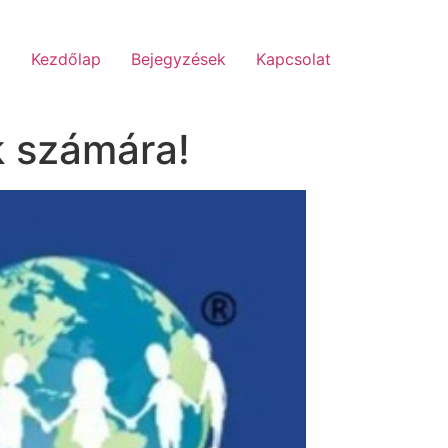
Kezdőlap
Bejegyzések
Kapcsolat
k számára!