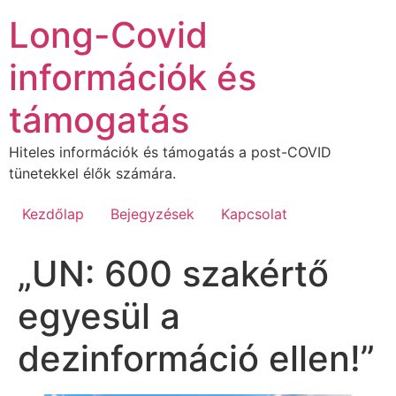
Ugrás
Long-Covid
a
tartalomhoz
információk és
támogatás
Hiteles információk és támogatás a post-COVID
tünetekkel élők számára.
Kezdőlap
Bejegyzések
Kapcsolat
„UN: 600 szakértő
egyesül a
dezinformáció ellen!”