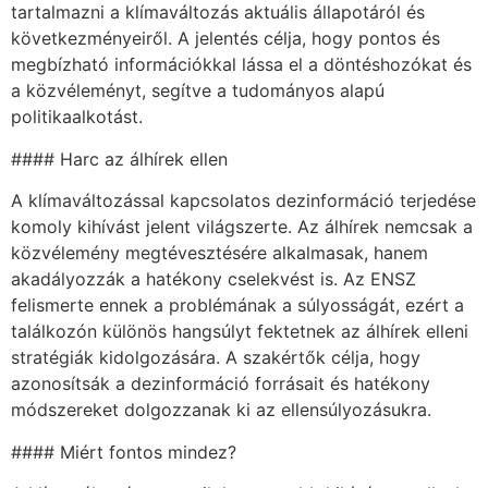
tartalmazni a klímaváltozás aktuális állapotáról és
következményeiről. A jelentés célja, hogy pontos és
megbízható információkkal lássa el a döntéshozókat és
a közvéleményt, segítve a tudományos alapú
politikaalkotást.
#### Harc az álhírek ellen
A klímaváltozással kapcsolatos dezinformáció terjedése
komoly kihívást jelent világszerte. Az álhírek nemcsak a
közvélemény megtévesztésére alkalmasak, hanem
akadályozzák a hatékony cselekvést is. Az ENSZ
felismerte ennek a problémának a súlyosságát, ezért a
találkozón különös hangsúlyt fektetnek az álhírek elleni
stratégiák kidolgozására. A szakértők célja, hogy
azonosítsák a dezinformáció forrásait és hatékony
módszereket dolgozzanak ki az ellensúlyozásukra.
#### Miért fontos mindez?