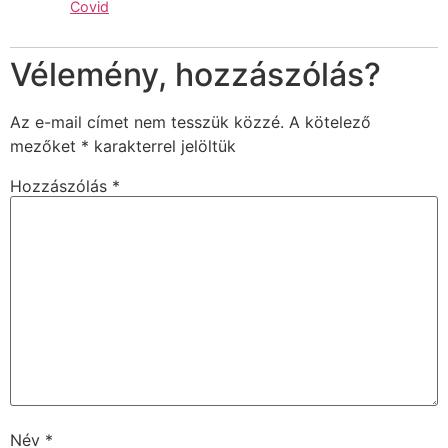
Covid
Vélemény, hozzászólás?
Az e-mail címet nem tesszük közzé.
A kötelező
mezőket
*
karakterrel jelöltük
Hozzászólás
*
Név
*