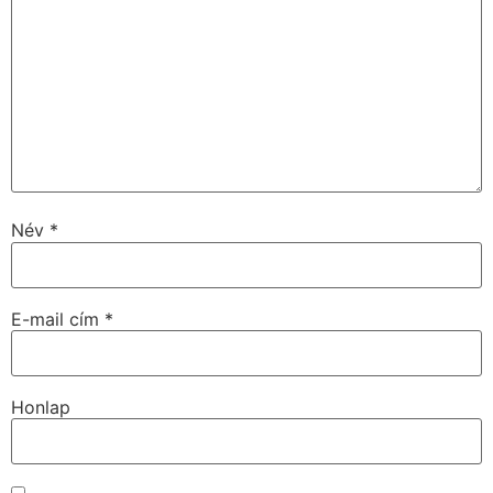
Név
*
E-mail cím
*
Honlap