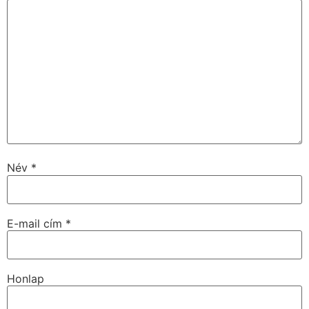
Név
*
E-mail cím
*
Honlap