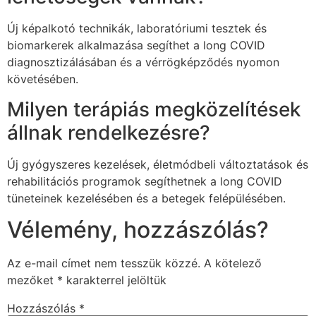
Új képalkotó technikák, laboratóriumi tesztek és
biomarkerek alkalmazása segíthet a long COVID
diagnosztizálásában és a vérrögképződés nyomon
követésében.
Milyen terápiás megközelítések
állnak rendelkezésre?
Új gyógyszeres kezelések, életmódbeli változtatások és
rehabilitációs programok segíthetnek a long COVID
tüneteinek kezelésében és a betegek felépülésében.
Vélemény, hozzászólás?
Az e-mail címet nem tesszük közzé.
A kötelező
mezőket
*
karakterrel jelöltük
Hozzászólás
*