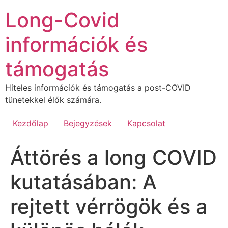
Ugrás
Long-Covid
a
tartalomhoz
információk és
támogatás
Hiteles információk és támogatás a post-COVID
tünetekkel élők számára.
Kezdőlap
Bejegyzések
Kapcsolat
Áttörés a long COVID
kutatásában: A
rejtett vérrögök és a