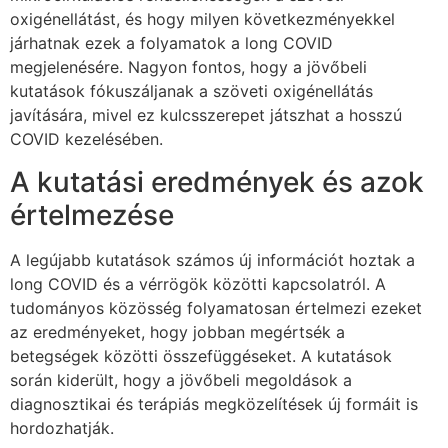
oxigénellátást, és hogy milyen következményekkel
járhatnak ezek a folyamatok a long COVID
megjelenésére. Nagyon fontos, hogy a jövőbeli
kutatások fókuszáljanak a szöveti oxigénellátás
javítására, mivel ez kulcsszerepet játszhat a hosszú
COVID kezelésében.
A kutatási eredmények és azok
értelmezése
A legújabb kutatások számos új információt hoztak a
long COVID és a vérrögök közötti kapcsolatról. A
tudományos közösség folyamatosan értelmezi ezeket
az eredményeket, hogy jobban megértsék a
betegségek közötti összefüggéseket. A kutatások
során kiderült, hogy a jövőbeli megoldások a
diagnosztikai és terápiás megközelítések új formáit is
hordozhatják.