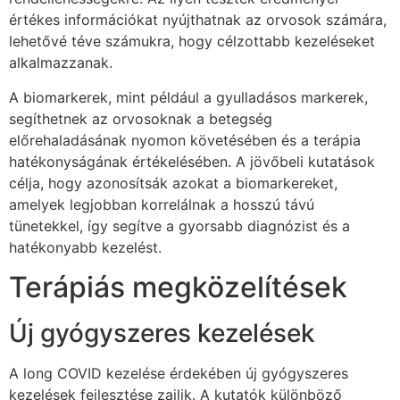
értékes információkat nyújthatnak az orvosok számára,
lehetővé téve számukra, hogy célzottabb kezeléseket
alkalmazzanak.
A biomarkerek, mint például a gyulladásos markerek,
segíthetnek az orvosoknak a betegség
előrehaladásának nyomon követésében és a terápia
hatékonyságának értékelésében. A jövőbeli kutatások
célja, hogy azonosítsák azokat a biomarkereket,
amelyek legjobban korrelálnak a hosszú távú
tünetekkel, így segítve a gyorsabb diagnózist és a
hatékonyabb kezelést.
Terápiás megközelítések
Új gyógyszeres kezelések
A long COVID kezelése érdekében új gyógyszeres
kezelések fejlesztése zajlik. A kutatók különböző