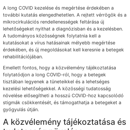
A long COVID kezelése és megértése érdekében a
további kutatás elengedhetetlen. A rejtett vérrögök és a
mikrocirkulációs rendellenességek feltárása új
lehetőségeket nyithat a diagnózisban és a kezelésben.
A tudományos közösségnek folytatnia kell a
kutatásokat a vírus hatásainak mélyebb megértése
érdekében, és új megoldásokat kell keresnie a betegek
rehabilitációjában.
Emellett fontos, hogy a közvélemény tájékoztatása
folytatódjon a long COVID-ról, hogy a betegek
tisztában legyenek a tüneteikkel és a lehetséges
kezelési lehetőségekkel. A közösségi tudatosság
növelése elősegítheti a hosszú COVID-hoz kapcsolódó
stigmák csökkentését, és támogathatja a betegeket a
gyógyulás útján.
A közvélemény tájékoztatása és