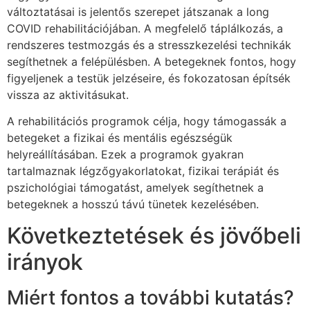
változtatásai is jelentős szerepet játszanak a long
COVID rehabilitációjában. A megfelelő táplálkozás, a
rendszeres testmozgás és a stresszkezelési technikák
segíthetnek a felépülésben. A betegeknek fontos, hogy
figyeljenek a testük jelzéseire, és fokozatosan építsék
vissza az aktivitásukat.
A rehabilitációs programok célja, hogy támogassák a
betegeket a fizikai és mentális egészségük
helyreállításában. Ezek a programok gyakran
tartalmaznak légzőgyakorlatokat, fizikai terápiát és
pszichológiai támogatást, amelyek segíthetnek a
betegeknek a hosszú távú tünetek kezelésében.
Következtetések és jövőbeli
irányok
Miért fontos a további kutatás?