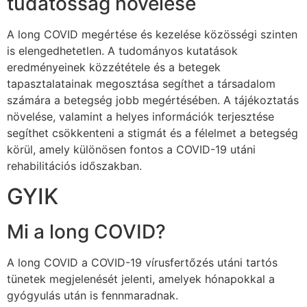
tudatosság növelése
A long COVID megértése és kezelése közösségi szinten
is elengedhetetlen. A tudományos kutatások
eredményeinek közzététele és a betegek
tapasztalatainak megosztása segíthet a társadalom
számára a betegség jobb megértésében. A tájékoztatás
növelése, valamint a helyes információk terjesztése
segíthet csökkenteni a stigmát és a félelmet a betegség
körül, amely különösen fontos a COVID-19 utáni
rehabilitációs időszakban.
GYIK
Mi a long COVID?
A long COVID a COVID-19 vírusfertőzés utáni tartós
tünetek megjelenését jelenti, amelyek hónapokkal a
gyógyulás után is fennmaradnak.