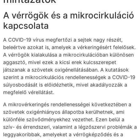
A vérrögök és a mikrocirkuláció
kapcsolata
A COVID-19 vírus megfertőzi a sejtek nagy részét,
beleértve azokat is, amelyek a vérkeringésért felelősek.
A vérrögök kialakulása a mikrocirkulációban különösen
aggasztó, mivel ezek a kicsi erek kulcsszerepet
játszanak a szövetek oxigénellátásában. A kutatások
szerint a mikrocirkulációs rendellenességek a COVID-19
súlyosbodását is előidézhetik, mivel akadályozzák a
megfelelő vérellátást.
A mikrovérkeringés rendellenességei következtében a
szövetek oxigénhiányos állapotba kerülhetnek, ami
különféle szövődményekhez vezethet. Ezen belül a
szív- és érrendszeri, valamint a légzőszervi problémák a
leggyakoribbak, amelyeket a vérrögképződés és a