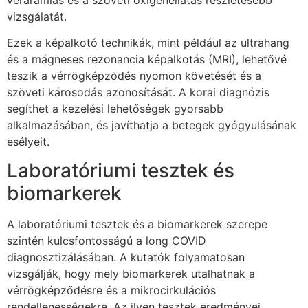
vizsgálatát.
Ezek a képalkotó technikák, mint például az ultrahang
és a mágneses rezonancia képalkotás (MRI), lehetővé
teszik a vérrögképződés nyomon követését és a
szöveti károsodás azonosítását. A korai diagnózis
segíthet a kezelési lehetőségek gyorsabb
alkalmazásában, és javíthatja a betegek gyógyulásának
esélyeit.
Laboratóriumi tesztek és
biomarkerek
A laboratóriumi tesztek és a biomarkerek szerepe
szintén kulcsfontosságú a long COVID
diagnosztizálásában. A kutatók folyamatosan
vizsgálják, hogy mely biomarkerek utalhatnak a
vérrögképződésre és a mikrocirkulációs
rendellenességekre. Az ilyen tesztek eredményei