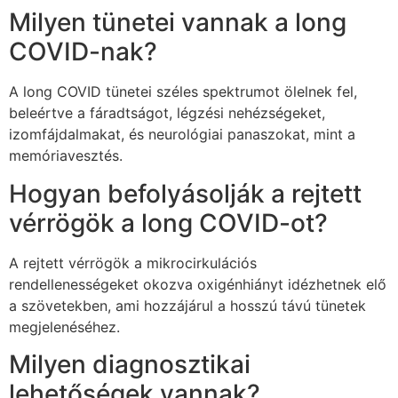
Milyen tünetei vannak a long
COVID-nak?
A long COVID tünetei széles spektrumot ölelnek fel,
beleértve a fáradtságot, légzési nehézségeket,
izomfájdalmakat, és neurológiai panaszokat, mint a
memóriavesztés.
Hogyan befolyásolják a rejtett
vérrögök a long COVID-ot?
A rejtett vérrögök a mikrocirkulációs
rendellenességeket okozva oxigénhiányt idézhetnek elő
a szövetekben, ami hozzájárul a hosszú távú tünetek
megjelenéséhez.
Milyen diagnosztikai
lehetőségek vannak?