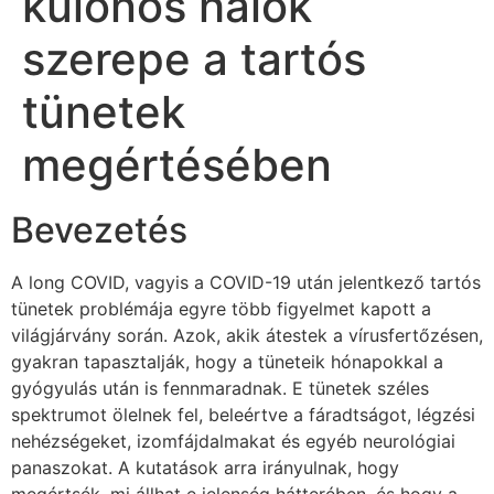
különös hálók
szerepe a tartós
tünetek
megértésében
Bevezetés
A long COVID, vagyis a COVID-19 után jelentkező tartós
tünetek problémája egyre több figyelmet kapott a
világjárvány során. Azok, akik átestek a vírusfertőzésen,
gyakran tapasztalják, hogy a tüneteik hónapokkal a
gyógyulás után is fennmaradnak. E tünetek széles
spektrumot ölelnek fel, beleértve a fáradtságot, légzési
nehézségeket, izomfájdalmakat és egyéb neurológiai
panaszokat. A kutatások arra irányulnak, hogy