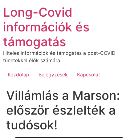
Ugrás
Long-Covid
a
tartalomhoz
információk és
támogatás
Hiteles információk és támogatás a post-COVID
tünetekkel élők számára.
Kezdőlap
Bejegyzések
Kapcsolat
Villámlás a Marson:
először észlelték a
tudósok!