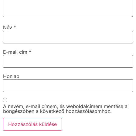
Név
*
E-mail cím
*
Honlap
A nevem, e-mail címem, és weboldalcímem mentése a
böngészőben a következő hozzászólásomhoz.