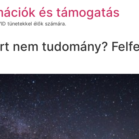
mációk és támogatás
ID tünetekkel élők számára.
rt nem tudomány? Felfe