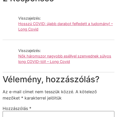
Visszajelzés:
Hosszú COVID: újabb darabot felfedett a tudomány! –
Long Covid
Visszajelzés:
Nők háromszor nagyobb eséllyel szenvednek súlyos
long COVID-tól! – Long Covid
Vélemény, hozzászólás?
Az e-mail címet nem tesszük közzé.
A kötelező
mezőket
*
karakterrel jelöltük
Hozzászólás
*