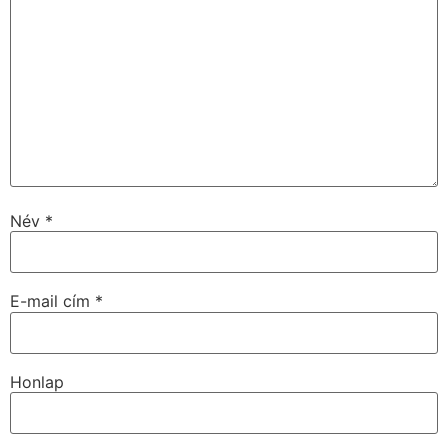
Név
*
E-mail cím
*
Honlap