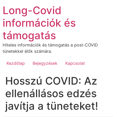
Ugrás
Long-Covid
a
tartalomhoz
információk és
támogatás
Hiteles információk és támogatás a post-COVID
tünetekkel élők számára.
Kezdőlap
Bejegyzések
Kapcsolat
Hosszú COVID: Az
ellenállásos edzés
javítja a tüneteket!