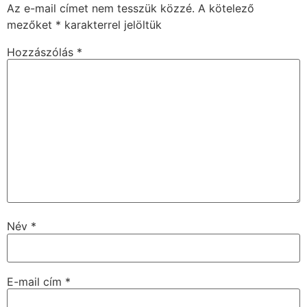
Az e-mail címet nem tesszük közzé.
A kötelező
mezőket
*
karakterrel jelöltük
Hozzászólás
*
Név
*
E-mail cím
*