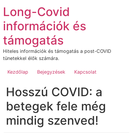
Ugrás
Long-Covid
a
tartalomhoz
információk és
támogatás
Hiteles információk és támogatás a post-COVID
tünetekkel élők számára.
Kezdőlap
Bejegyzések
Kapcsolat
Hosszú COVID: a
betegek fele még
mindig szenved!