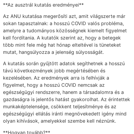
**Az ausztrál kutatás eredményei**
Az ANU kutatása megerősíti azt, amit világszerte már
sokan tapasztalnak: a hosszú COVID valós probléma,
amelyre a tudományos közösségnek kiemelt figyelmet
kell fordítania. A kutatók szerint az, hogy a betegek
több mint fele még hat hónap elteltével is tüneteket
mutat, hangsúlyozza a jelenség súlyosságát.
A kutatás során gyűjtött adatok segíthetnek a hosszú
távú következmények jobb megértésében és
kezelésében. Az eredmények arra is felhívják a
figyelmet, hogy a hosszú COVID nemcsak az
egészségügyi rendszerre, hanem a társadalomra és a
gazdaságra is jelentős hatást gyakorolhat. Az érintettek
munkaképtelensége, csökkent teljesítménye és az
egészségügyi ellátás iránti megnövekedett igény mind
olyan kihívások, amelyekkel szembe kell néznünk.
**Hogyan tovább?**