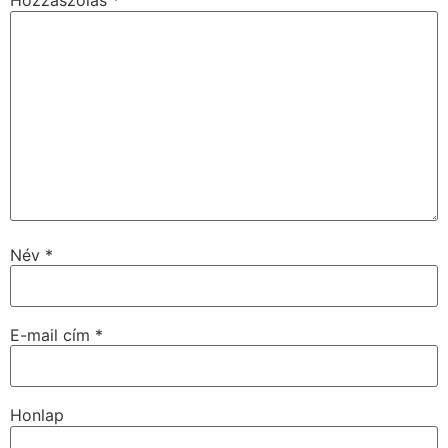
Hozzászólás
*
Név
*
E-mail cím
*
Honlap