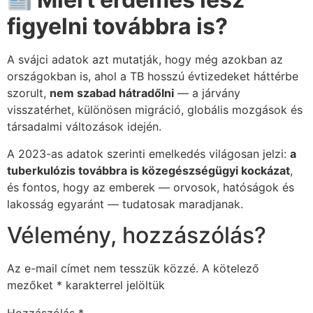
figyelni továbbra is?
A svájci adatok azt mutatják, hogy még azokban az
országokban is, ahol a TB hosszú évtizedeket háttérbe
szorult,
nem szabad hátradőlni
— a járvány
visszatérhet, különösen migráció, globális mozgások és
társadalmi változások idején.
A 2023-as adatok szerinti emelkedés világosan jelzi:
a
tuberkulózis továbbra is közegészségügyi kockázat
,
és fontos, hogy az emberek — orvosok, hatóságok és
lakosság egyaránt — tudatosak maradjanak.
Vélemény, hozzászólás?
Az e-mail címet nem tesszük közzé.
A kötelező
mezőket
*
karakterrel jelöltük