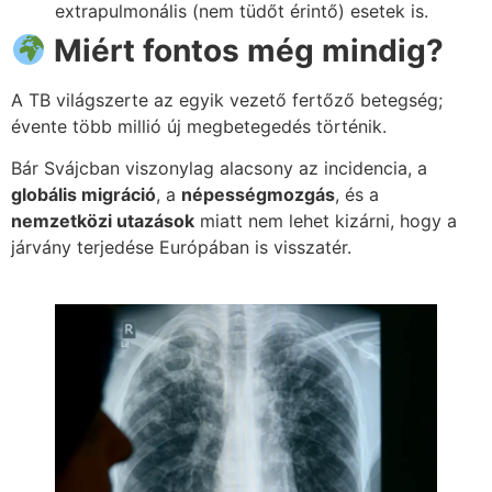
extrapulmonális (nem tüdőt érintő) esetek is.
Miért fontos még mindig?
A TB világszerte az egyik vezető fertőző betegség;
évente több millió új megbetegedés történik.
Bár Svájcban viszonylag alacsony az incidencia, a
globális migráció
, a
népességmozgás
, és a
nemzetközi utazások
miatt nem lehet kizárni, hogy a
járvány terjedése Európában is visszatér.