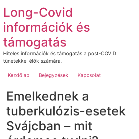
Ugrás
Long-Covid
a
tartalomhoz
információk és
támogatás
Hiteles információk és támogatás a post-COVID
tünetekkel élők számára.
Kezdőlap
Bejegyzések
Kapcsolat
Emelkednek a
tuberkulózis-esetek
Svájcban – mit