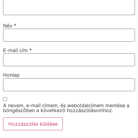
Név
*
E-mail cím
*
Honlap
A nevem, e-mail címem, és weboldalcímem mentése a
böngészőben a következő hozzászólásomhoz.