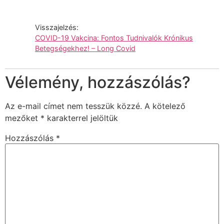
Visszajelzés:
COVID-19 Vakcina: Fontos Tudnivalók Krónikus
Betegségekhez! – Long Covid
Vélemény, hozzászólás?
Az e-mail címet nem tesszük közzé.
A kötelező
mezőket
*
karakterrel jelöltük
Hozzászólás
*