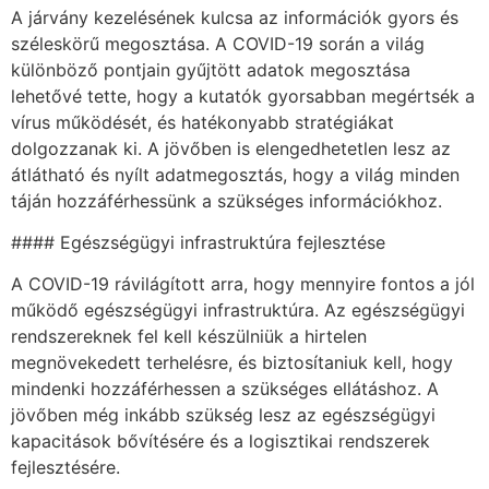
A járvány kezelésének kulcsa az információk gyors és
széleskörű megosztása. A COVID-19 során a világ
különböző pontjain gyűjtött adatok megosztása
lehetővé tette, hogy a kutatók gyorsabban megértsék a
vírus működését, és hatékonyabb stratégiákat
dolgozzanak ki. A jövőben is elengedhetetlen lesz az
átlátható és nyílt adatmegosztás, hogy a világ minden
táján hozzáférhessünk a szükséges információkhoz.
#### Egészségügyi infrastruktúra fejlesztése
A COVID-19 rávilágított arra, hogy mennyire fontos a jól
működő egészségügyi infrastruktúra. Az egészségügyi
rendszereknek fel kell készülniük a hirtelen
megnövekedett terhelésre, és biztosítaniuk kell, hogy
mindenki hozzáférhessen a szükséges ellátáshoz. A
jövőben még inkább szükség lesz az egészségügyi
kapacitások bővítésére és a logisztikai rendszerek
fejlesztésére.