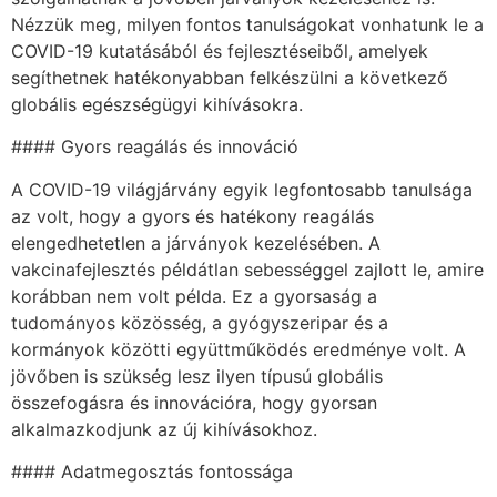
Nézzük meg, milyen fontos tanulságokat vonhatunk le a
COVID-19 kutatásából és fejlesztéseiből, amelyek
segíthetnek hatékonyabban felkészülni a következő
globális egészségügyi kihívásokra.
#### Gyors reagálás és innováció
A COVID-19 világjárvány egyik legfontosabb tanulsága
az volt, hogy a gyors és hatékony reagálás
elengedhetetlen a járványok kezelésében. A
vakcinafejlesztés példátlan sebességgel zajlott le, amire
korábban nem volt példa. Ez a gyorsaság a
tudományos közösség, a gyógyszeripar és a
kormányok közötti együttműködés eredménye volt. A
jövőben is szükség lesz ilyen típusú globális
összefogásra és innovációra, hogy gyorsan
alkalmazkodjunk az új kihívásokhoz.
#### Adatmegosztás fontossága