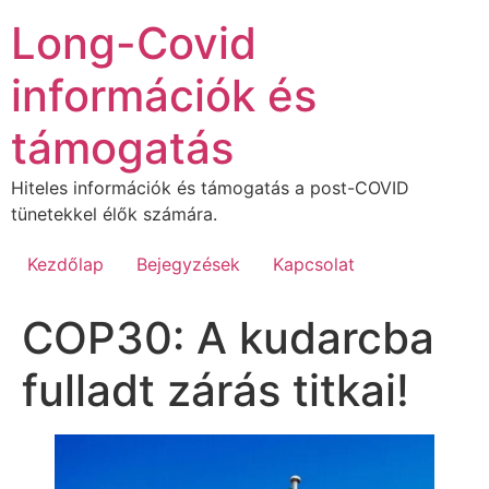
Ugrás
Long-Covid
a
tartalomhoz
információk és
támogatás
Hiteles információk és támogatás a post-COVID
tünetekkel élők számára.
Kezdőlap
Bejegyzések
Kapcsolat
COP30: A kudarcba
fulladt zárás titkai!