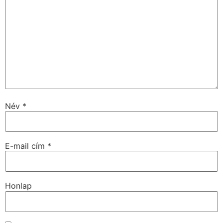
Név
*
E-mail cím
*
Honlap