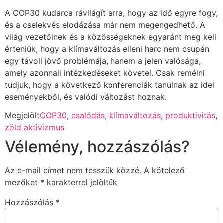
A COP30 kudarca rávilágít arra, hogy az idő egyre fogy,
és a cselekvés elodázása már nem megengedhető. A
világ vezetőinek és a közösségeknek egyaránt meg kell
érteniük, hogy a klímaváltozás elleni harc nem csupán
egy távoli jövő problémája, hanem a jelen valósága,
amely azonnali intézkedéseket követel. Csak remélni
tudjuk, hogy a következő konferenciák tanulnak az idei
eseményekből, és valódi változást hoznak.
Megjelölt
COP30
,
csalódás
,
klímaváltozás
,
produktivitás
,
zöld aktivizmus
Vélemény, hozzászólás?
Az e-mail címet nem tesszük közzé.
A kötelező
mezőket
*
karakterrel jelöltük
Hozzászólás
*