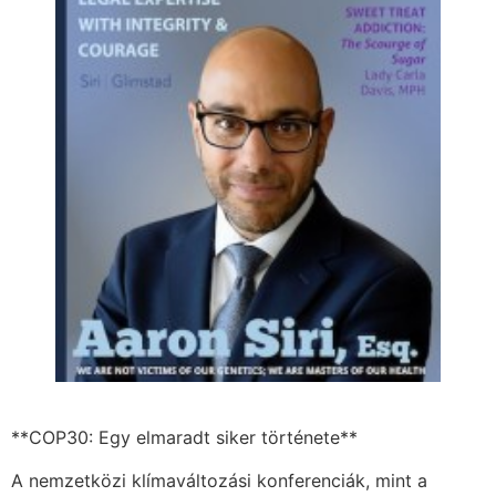
**COP30: Egy elmaradt siker története**
A nemzetközi klímaváltozási konferenciák, mint a