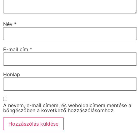
Név
*
E-mail cím
*
Honlap
A nevem, e-mail címem, és weboldalcímem mentése a
böngészőben a következő hozzászólásomhoz.