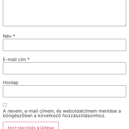
Név
*
E-mail cím
*
Honlap
A nevem, e-mail címem, és weboldalcímem mentése a
böngészőben a következő hozzászólásomhoz.