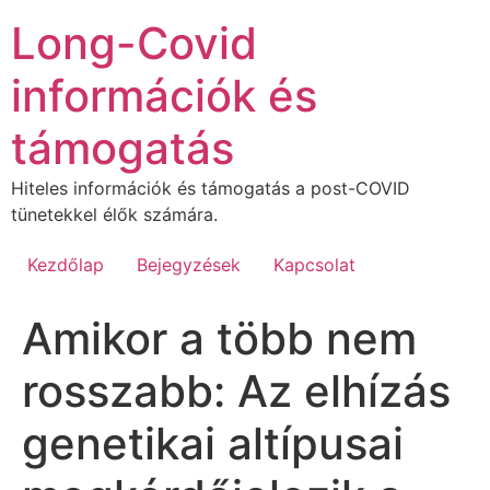
Ugrás
Long-Covid
a
tartalomhoz
információk és
támogatás
Hiteles információk és támogatás a post-COVID
tünetekkel élők számára.
Kezdőlap
Bejegyzések
Kapcsolat
Amikor a több nem
rosszabb: Az elhízás
genetikai altípusai