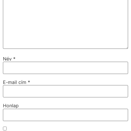
Név
*
E-mail cím
*
Honlap