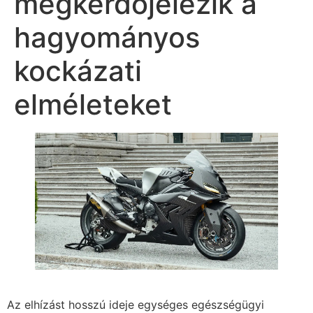
megkérdőjelezik a
hagyományos
kockázati
elméleteket
Az elhízást hosszú ideje egységes egészségügyi