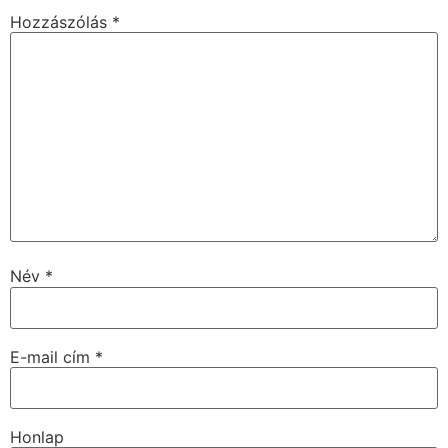
Hozzászólás
*
Név
*
E-mail cím
*
Honlap