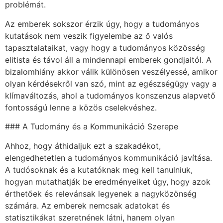
problémát.
Az emberek sokszor érzik úgy, hogy a tudományos
kutatások nem veszik figyelembe az ő valós
tapasztalataikat, vagy hogy a tudományos közösség
elitista és távol áll a mindennapi emberek gondjaitól. A
bizalomhiány akkor válik különösen veszélyessé, amikor
olyan kérdésekről van szó, mint az egészségügy vagy a
klímaváltozás, ahol a tudományos konszenzus alapvető
fontosságú lenne a közös cselekvéshez.
### A Tudomány és a Kommunikáció Szerepe
Ahhoz, hogy áthidaljuk ezt a szakadékot,
elengedhetetlen a tudományos kommunikáció javítása.
A tudósoknak és a kutatóknak meg kell tanulniuk,
hogyan mutathatják be eredményeiket úgy, hogy azok
érthetőek és relevánsak legyenek a nagyközönség
számára. Az emberek nemcsak adatokat és
statisztikákat szeretnének látni, hanem olyan