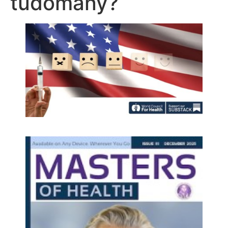
tudomány?