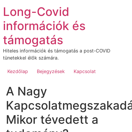
Ugrás
Long-Covid
a
tartalomhoz
információk és
támogatás
Hiteles információk és támogatás a post-COVID
tünetekkel élők számára.
Kezdőlap
Bejegyzések
Kapcsolat
A Nagy
Kapcsolatmegszakadá
Mikor tévedett a