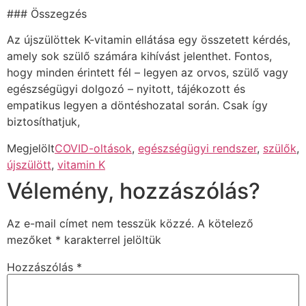
### Összegzés
Az újszülöttek K-vitamin ellátása egy összetett kérdés,
amely sok szülő számára kihívást jelenthet. Fontos,
hogy minden érintett fél – legyen az orvos, szülő vagy
egészségügyi dolgozó – nyitott, tájékozott és
empatikus legyen a döntéshozatal során. Csak így
biztosíthatjuk,
Megjelölt
COVID-oltások
,
egészségügyi rendszer
,
szülők
,
újszülött
,
vitamin K
Vélemény, hozzászólás?
Az e-mail címet nem tesszük közzé.
A kötelező
mezőket
*
karakterrel jelöltük
Hozzászólás
*