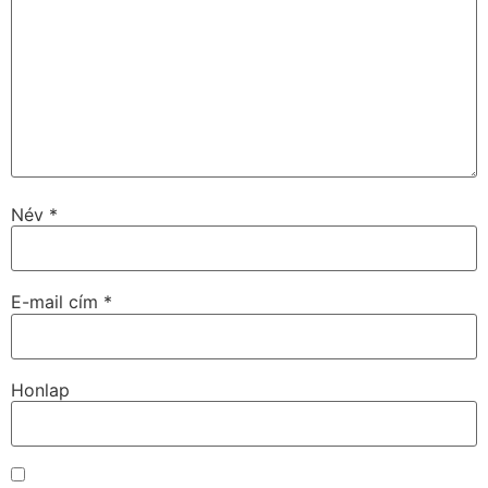
Név
*
E-mail cím
*
Honlap