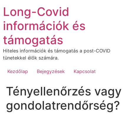
Ugrás
Long-Covid
a
tartalomhoz
információk és
támogatás
Hiteles információk és támogatás a post-COVID
tünetekkel élők számára.
Kezdőlap
Bejegyzések
Kapcsolat
Tényellenőrzés vagy
gondolatrendőrség?