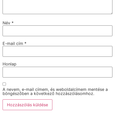
Név
*
E-mail cím
*
Honlap
A nevem, e-mail címem, és weboldalcímem mentése a
böngészőben a következő hozzászólásomhoz.