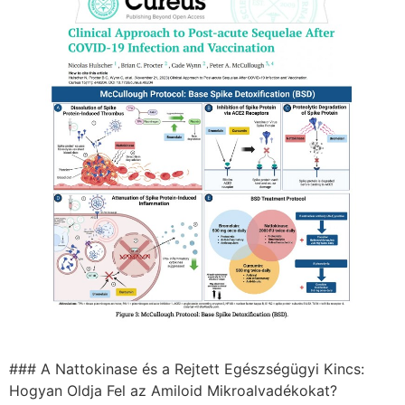
### A Nattokinase és a Rejtett Egészségügyi Kincs:
Hogyan Oldja Fel az Amiloid Mikroalvadékokat?