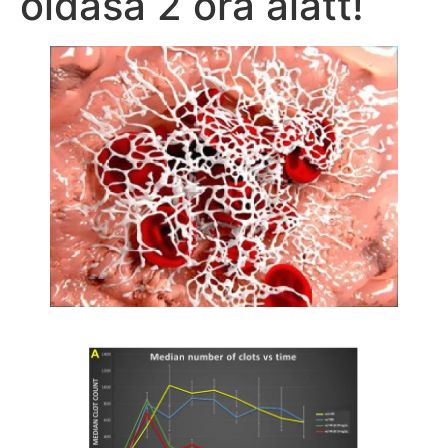
oldása 2 óra alatt!