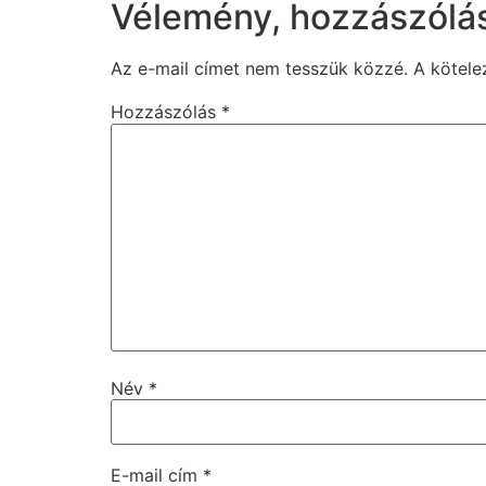
Vélemény, hozzászólá
Az e-mail címet nem tesszük közzé.
A kötel
Hozzászólás
*
Név
*
E-mail cím
*