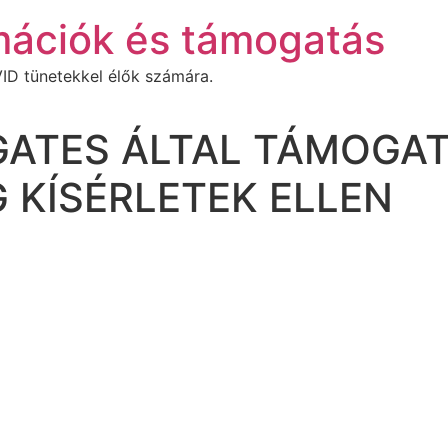
mációk és támogatás
ID tünetekkel élők számára.
GATES ÁLTAL TÁMOGA
 KÍSÉRLETEK ELLEN