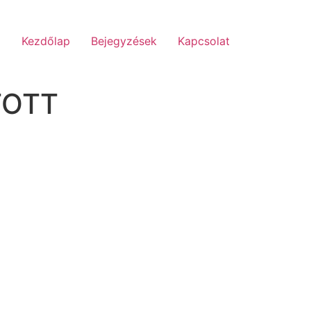
Kezdőlap
Bejegyzések
Kapcsolat
TOTT