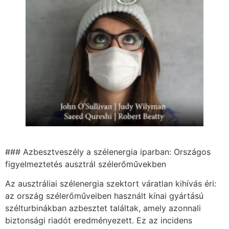
### Azbesztveszély a szélenergia iparban: Országos
figyelmeztetés ausztrál szélerőművekben
Az ausztráliai szélenergia szektort váratlan kihívás éri:
az ország szélerőműveiben használt kínai gyártású
szélturbinákban azbesztet találtak, amely azonnali
biztonsági riadót eredményezett. Ez az incidens