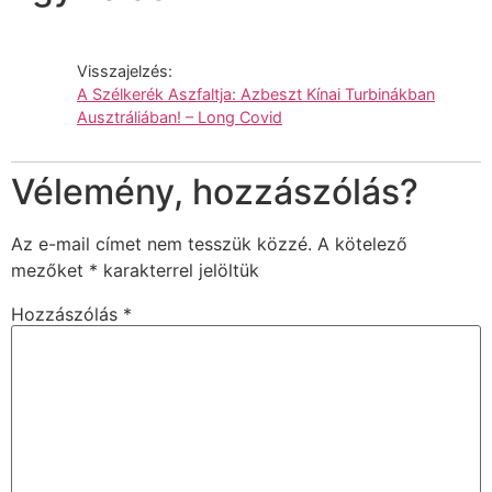
Visszajelzés:
A Szélkerék Aszfaltja: Azbeszt Kínai Turbinákban
Ausztráliában! – Long Covid
Vélemény, hozzászólás?
Az e-mail címet nem tesszük közzé.
A kötelező
mezőket
*
karakterrel jelöltük
Hozzászólás
*