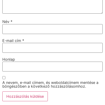
Név
*
E-mail cím
*
Honlap
A nevem, e-mail címem, és weboldalcímem mentése a
böngészőben a következő hozzászólásomhoz.