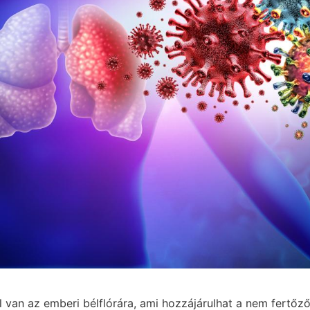
l van az emberi bélflórára, ami hozzájárulhat a nem fertőz