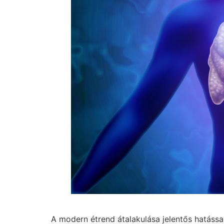
A modern étrend átalakulása jelentős hatássa