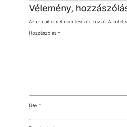
Vélemény, hozzászólá
Az e-mail címet nem tesszük közzé.
A kötel
Hozzászólás
*
Név
*