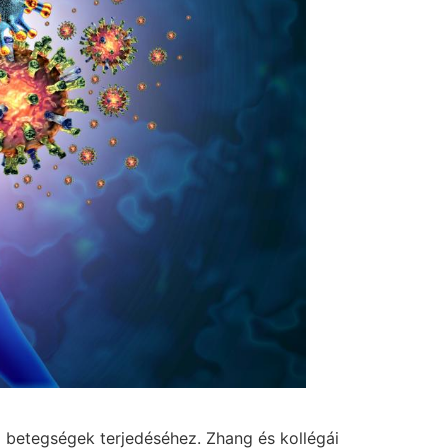
ő betegségek terjedéséhez. Zhang és kollégái